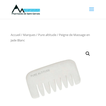
Accueil
/
Marques
/
Pure altitude
/ Peigne de Massage en
Jade Blanc