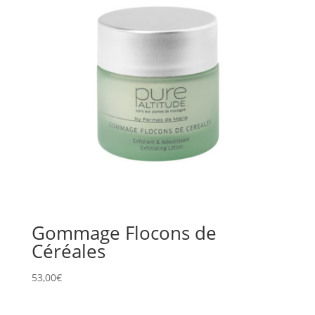
Gommage Flocons de
Céréales
53,00
€