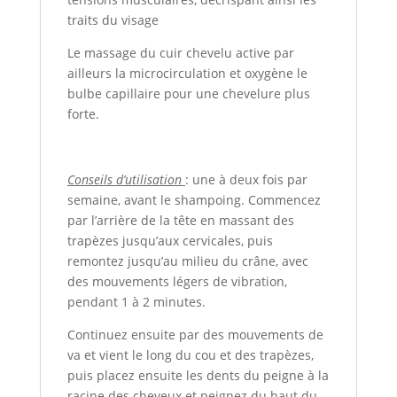
traits du visage
Le massage du cuir chevelu active par
ailleurs la microcirculation et oxygène le
bulbe capillaire pour une chevelure plus
forte.
Conseils d’utilisation
: une à deux fois par
semaine, avant le shampoing. Commencez
par l’arrière de la tête en massant des
trapèzes jusqu’aux cervicales, puis
remontez jusqu’au milieu du crâne, avec
des mouvements légers de vibration,
pendant 1 à 2 minutes.
Continuez ensuite par des mouvements de
va et vient le long du cou et des trapèzes,
puis placez ensuite les dents du peigne à la
racine des cheveux et peignez du haut du